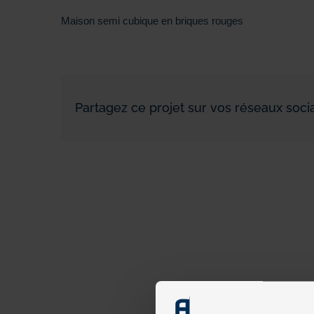
Maison semi cubique en briques rouges
Partagez ce projet sur vos réseaux socia