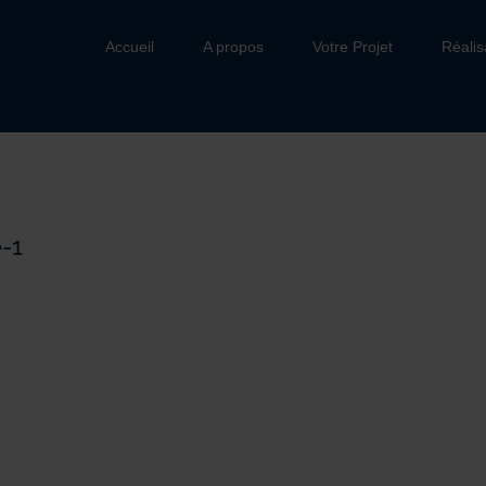
Accueil
A propos
Votre Projet
Réalis
-1