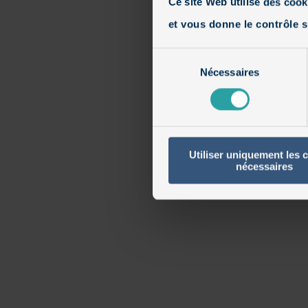
Ce site Web utilise des cook
et vous donne le contrôle s
Sélection
Nécessaires
du
consentement
Utiliser uniquement les 
nécessaires