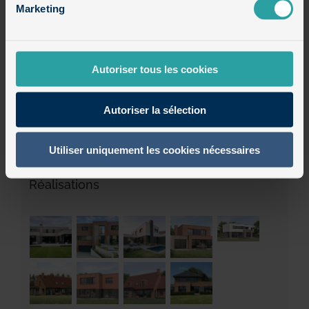
Maisons cubiques en briques
Marketing
Maisons cubiques en enduit et bois
Autoriser tous les cookies
Maisons semi-cubiques
Autoriser la sélection
Non classé
Utiliser uniquement les cookies nécessaires
Réalisations