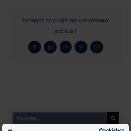
Partagez ce projet sur vos réseaux
sociaux !
Facebook
LinkedIn
WhatsApp
Pinterest
Email
Rechercher: