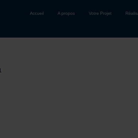
Accueil
A propos
Votre Projet
Réalis
1