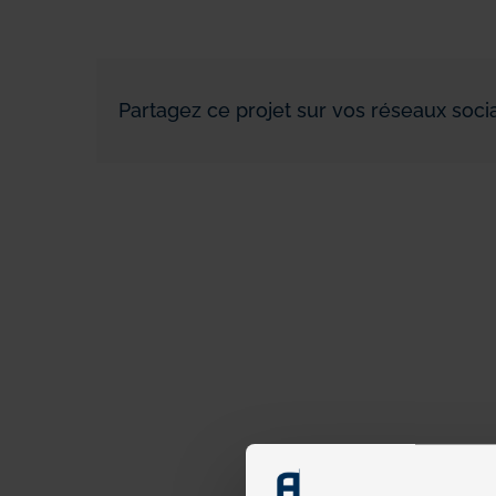
Partagez ce projet sur vos réseaux socia