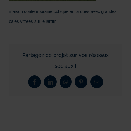
maison contemporaine cubique en briques avec grandes
baies vitrées sur le jardin
Partagez ce projet sur vos réseaux
sociaux !
Facebook
LinkedIn
WhatsApp
Pinterest
Email