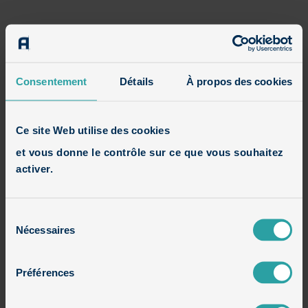
Rechercher:
Consentement
Détails
À propos des cookies
Avis
Ce site Web utilise des cookies
Houzz
et vous donne le contrôle sur ce que vous souhaitez
activer.
Constructions en cours
Sélection
Nécessaires
du
Maisons contemporaines
consentement
Préférences
Maisons cubiques