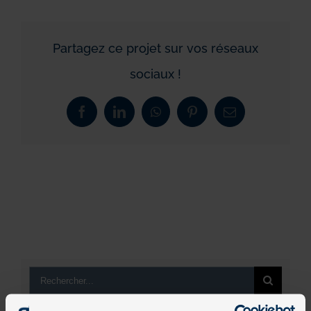
Partagez ce projet sur vos réseaux
sociaux !
Facebook
LinkedIn
WhatsApp
Pinterest
Email
Rechercher: