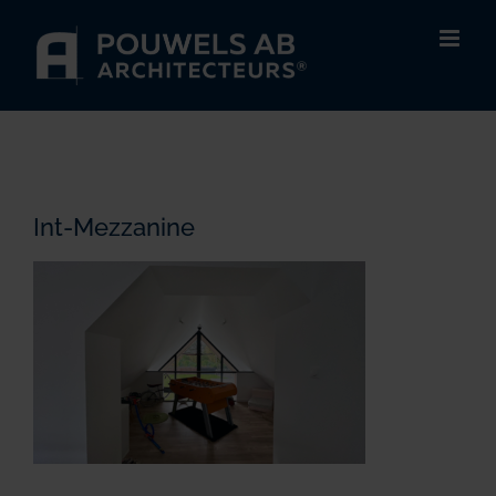
Passer
au
contenu
Int-Mezzanine