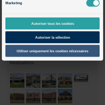
Maisons cubiques en briques
Marketing
Maisons cubiques en enduit et bois
Autoriser tous les cookies
Maisons semi-cubiques
Autoriser la sélection
Non classé
Utiliser uniquement les cookies nécessaires
Réalisations