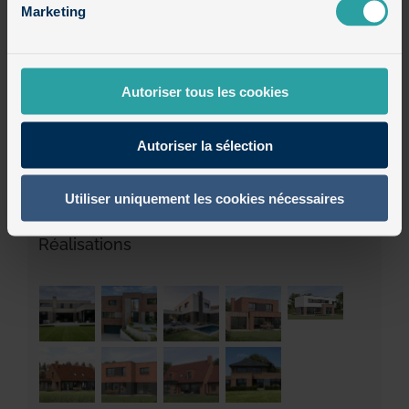
Maisons cubiques en briques
Marketing
Maisons cubiques en enduit et bois
Autoriser tous les cookies
Maisons semi-cubiques
Autoriser la sélection
Non classé
Utiliser uniquement les cookies nécessaires
Réalisations