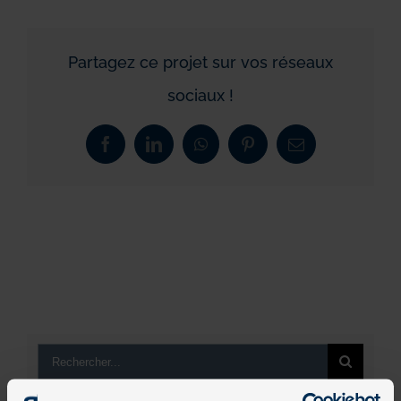
Partagez ce projet sur vos réseaux
sociaux !
Facebook
LinkedIn
WhatsApp
Pinterest
Email
Rechercher: