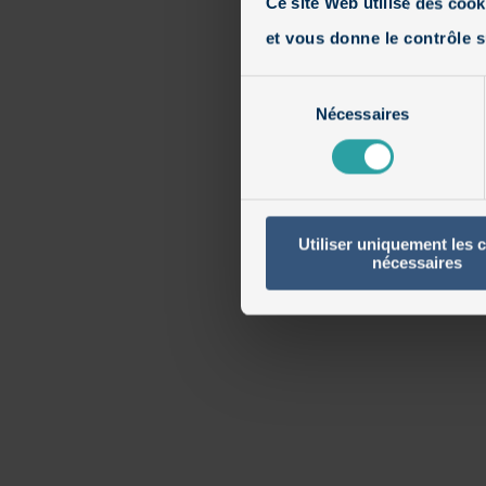
Ce site Web utilise des cook
et vous donne le contrôle s
Sélection
Nécessaires
du
consentement
Utiliser uniquement les 
nécessaires