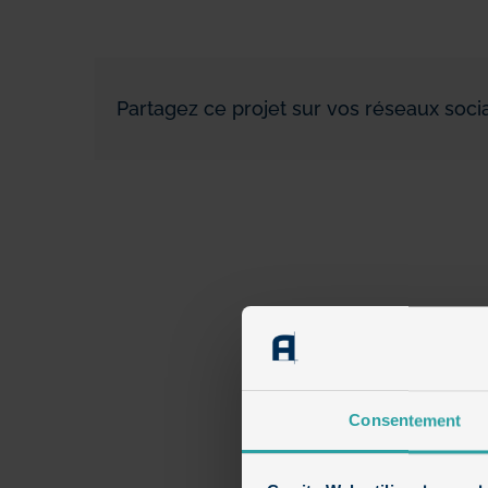
Partagez ce projet sur vos réseaux socia
Consentement