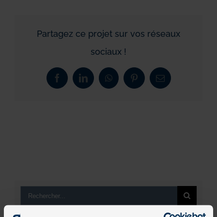
Partagez ce projet sur vos réseaux
sociaux !
Facebook
LinkedIn
WhatsApp
Pinterest
Email
Rechercher: