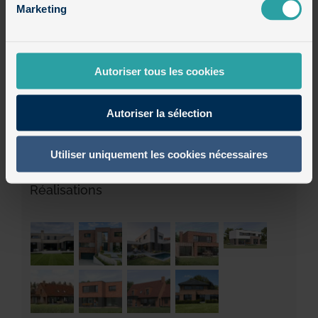
Maisons cubiques en briques
Marketing
Maisons cubiques en enduit et bois
Autoriser tous les cookies
Maisons semi-cubiques
Autoriser la sélection
Non classé
Utiliser uniquement les cookies nécessaires
Réalisations