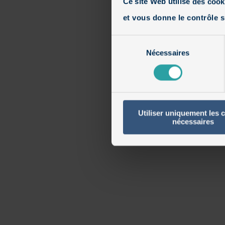
Ce site Web utilise des cook
et vous donne le contrôle s
Sélection
Nécessaires
du
consentement
Utiliser uniquement les 
nécessaires