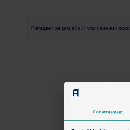
Partagez ce projet sur vos réseaux socia
Consentement