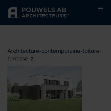
Passer
au
contenu
Architecture-contemporaine-toiture-
terrasse-2