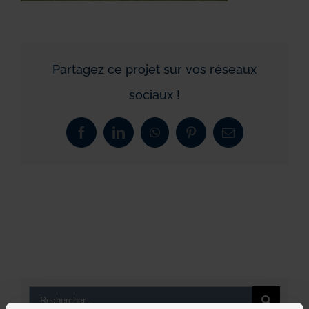
Partagez ce projet sur vos réseaux
sociaux !
Facebook
LinkedIn
WhatsApp
Pinterest
Email
Rechercher: