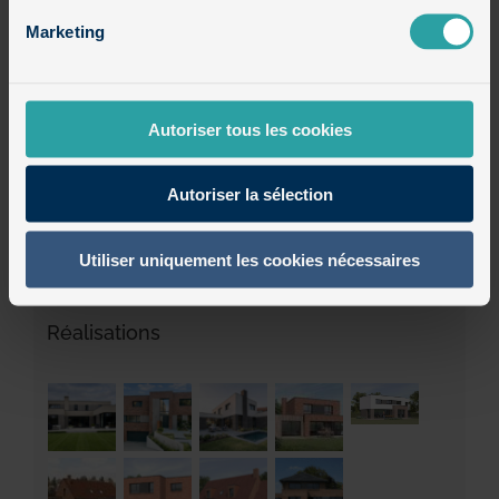
Marketing
Maisons cubiques en briques
Maisons cubiques en enduit et bois
Autoriser tous les cookies
Maisons semi-cubiques
Autoriser la sélection
Non classé
Utiliser uniquement les cookies nécessaires
Réalisations