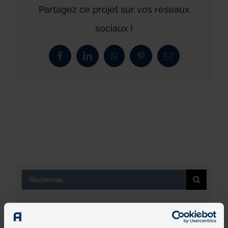
Partagez ce projet sur vos réseaux
sociaux !
Facebook
LinkedIn
WhatsApp
Pinterest
Email
Rechercher:
Avis