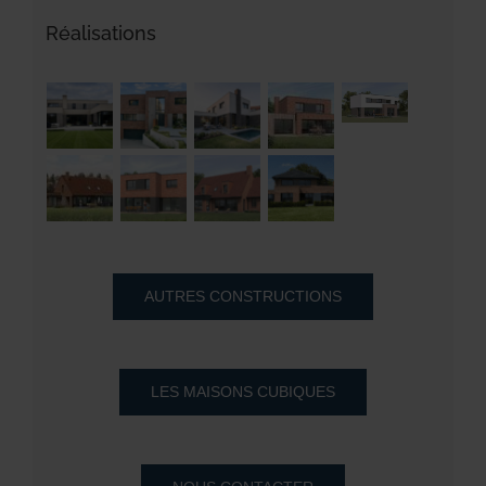
Réalisations
AUTRES CONSTRUCTIONS
LES MAISONS CUBIQUES