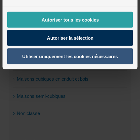
plutôt "un bâtisseur") fiable et compétent
!
Maisons cubiques
Autoriser tous les cookies
Maisons cubiques en brique et bois
Autoriser la sélection
Maisons cubiques en brique et enduit
Utiliser uniquement les cookies nécessaires
Maisons cubiques en briques
Maisons cubiques en enduit et bois
Maisons semi-cubiques
Non classé