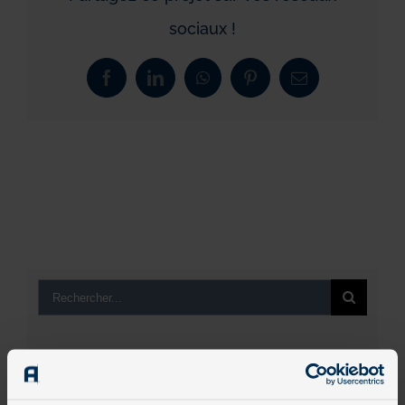
sociaux !
Facebook
LinkedIn
WhatsApp
Pinterest
Email
Rechercher:
Avis