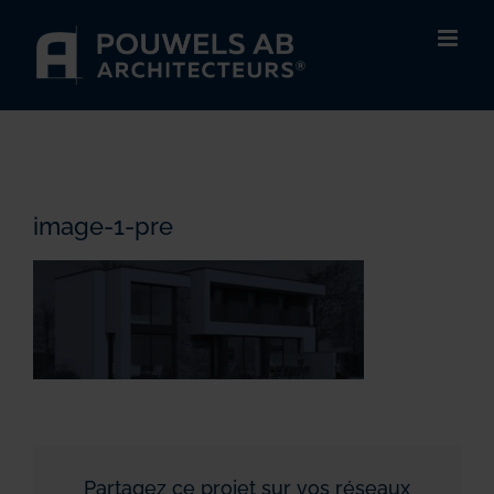
Passer
au
contenu
image-1-pre
Partagez ce projet sur vos réseaux