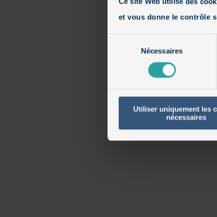
Ce site Web utilise des cook
et vous donne le contrôle s
Sélection
Nécessaires
du
consentement
Utiliser uniquement les 
nécessaires