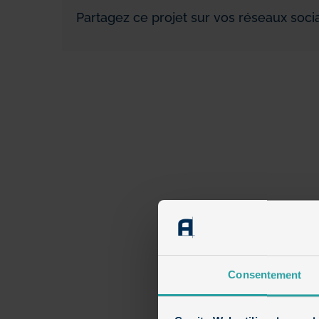
Partagez ce projet sur vos réseaux socia
Consentement