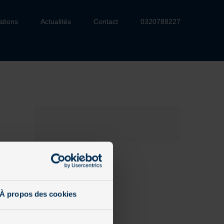
ations
Actualités
Contact
0320788227
À propos des cookies