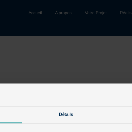
Accueil
A propos
Votre Projet
Réalis
Détails