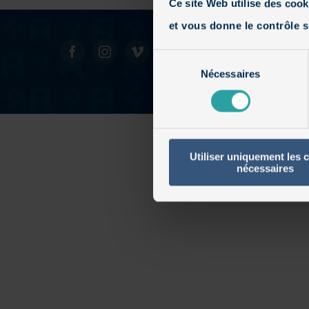
Ce site Web utilise des cook
et vous donne le contrôle s
Sélection
Nécessaires
du
consentement
Utiliser uniquement les 
nécessaires